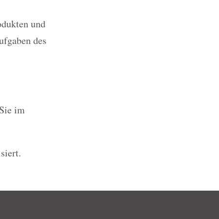
odukten und
ufgaben des
Sie im
siert.