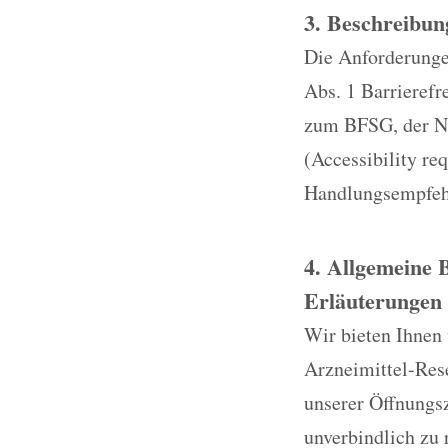
3. Beschreibun
Die Anforderungen
Abs. 1 Barrieref
zum BFSG, der No
(Accessibility re
Handlungsempfehl
4. Allgemeine 
Erläuterungen 
Wir bieten Ihnen
Arzneimittel-Res
unserer Öffnungsz
unverbindlich zu 