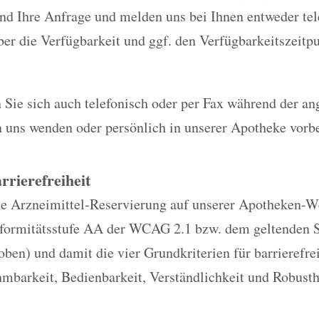
nd Ihre Anfrage und melden uns bei Ihnen entweder tel
er die Verfügbarkeit und ggf. den Verfügbarkeitszeitp
 Sie sich auch telefonisch oder per Fax während der a
n uns wenden oder persönlich in unserer Apotheke vor
rrierefreiheit
e Arzneimittel-Reservierung auf unserer Apotheken-Web
nformitätsstufe AA der WCAG 2.1 bzw. dem geltenden 
oben) und damit die vier Grundkriterien für barrierefr
mbarkeit, Bedienbarkeit, Verständlichkeit und Robusth