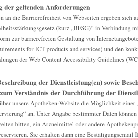
g der geltenden Anforderungen
 an die Barrierefreiheit von Webseiten ergeben sich a
reiheitsstärkungsgesetz (kurz „BFSG)“ in Verbindung m
rm zur barrierefreien Gestaltung von Internetangebo
quirements for ICT products and services) und den konk
ungen der Web Content Accessibility Guidelines (WC
Beschreibung der Dienstleistung(en) sowie Bes
zum Verständnis der Durchführung der Dienstl
 über unsere Apotheken-Website die Möglichkeit einer 
ervierung“ an. Unter Angabe bestimmter Daten können
eiten bitten, ein Arzneimittel oder andere Apothekenp
reservieren. Sie erhalten dann eine Bestätigungsemail 