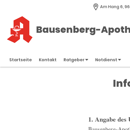
Am Hang 6, 9
Bausenberg-Apot
Startseite
Kontakt
Ratgeber
Notdienst
Inf
1. Angabe des
Bausenberg-Apot