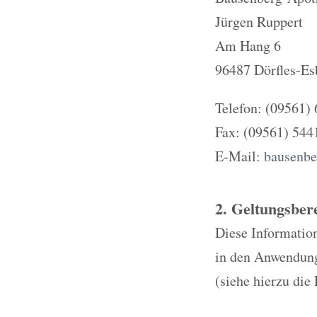
Jürgen Ruppert
Am Hang 6
96487 Dörfles-Es
Telefon: (09561)
Fax: (09561) 544
E-Mail:
bausenb
2. Geltungsber
Diese Information
in den Anwendungs
(siehe hierzu die 