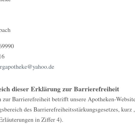
bach
 69990
16
ergapotheke@yahoo.de
eich dieser Erklärung zur Barrierefreiheit
 zur Barrierefreiheit betrifft unsere Apotheken-Website
bereich des Barrierefreiheitsstärkungsgesetzes, kurz 
Erläuterungen in Ziffer 4).