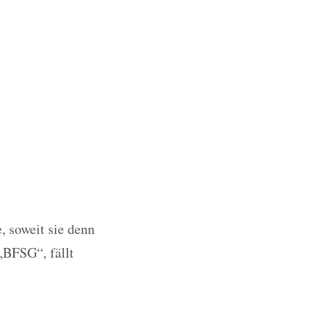
, soweit sie denn
„BFSG“, fällt