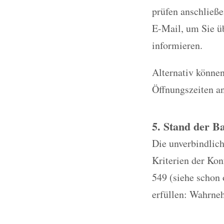
prüfen anschließe
E-Mail, um Sie üb
informieren.
Alternativ können
Öffnungszeiten a
5. Stand der Ba
Die unverbindlich
Kriterien der Ko
549 (siehe schon 
erfüllen: Wahrneh