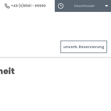
+49 (0)9561 - 69990
Geschlossen
unverb. Reservierung
heit